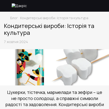
Блог
Кондитерські вироби: Історія та культура
Кондитерські вироби: Історія та
культура
7 жовтня 2024
Цукерки, тістечка, мармелади та зефіри – це
не просто солодощі, а справжні символи
радості та задоволення. Кондитерські вироби