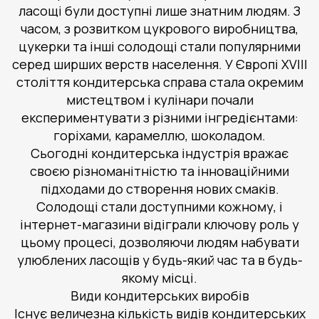
ласощі були доступні лише знатним людям. З
часом, з розвитком цукрового виробництва,
цукерки та інші солодощі стали популярними
серед ширших верств населення. У Європі XVIII
століття кондитерська справа стала окремим
мистецтвом і кулінари почали
експериментувати з різними інгредієнтами:
горіхами, карамеллю, шоколадом.
Сьогодні кондитерська індустрія вражає
своєю різноманітністю та інноваційними
підходами до створення нових смаків.
Солодощі стали доступними кожному, і
інтернет-магазини відіграли ключову роль у
цьому процесі, дозволяючи людям набувати
улюблених ласощів у будь-який час та в будь-
якому місці.
Види кондитерських виробів
Існує величезна кількість видів кондитерських