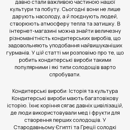
давно стали важливою частиною нашої
культури та побуту. Сьогодні вони не лише
дарують насолоду, а й поєднують людей,
створюють атмосферу тепла та затишку. В
інтернет-магазині можна знайти величезну
різноманітність кондитерських виробів, що
задовольняють уподобання найвишуканіших
гурманів. У цій статті ми розповімо про те, що
робить кондитерські вироби такими
популярними і які типи солодощів варто
спробувати.
Кондитерські вироби: Історія та культура
Кондитерські вироби мають багатовікову
історію. Їхнє коріння сягає давніх цивілізацій,
де люди використовували мед і фрукти для
створення перших солодощів. У
Стародавньому Єгипті та Греції солодкі