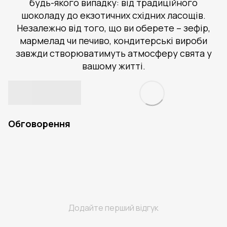
будь-якого випадку: від традиційного
шоколаду до екзотичних східних ласощів.
Незалежно від того, що ви оберете – зефір,
мармелад чи печиво, кондитерські вироби
завжди створюватимуть атмосферу свята у
вашому житті.
Обговорення
Додайте перший відгук