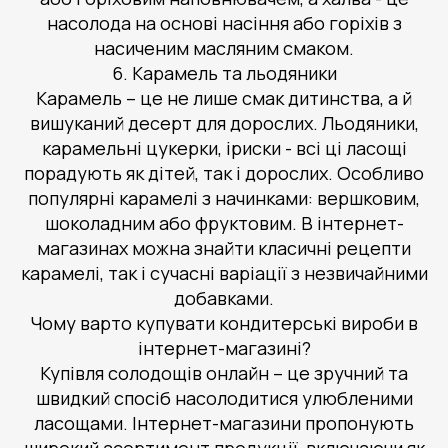
насолода на основі насіння або горіхів з
насиченим масляним смаком.
6. Карамель та льодяники
Карамель – це не лише смак дитинства, а й
вишуканий десерт для дорослих. Льодяники,
карамельні цукерки, іриски - всі ці ласощі
порадують як дітей, так і дорослих. Особливо
популярні карамелі з начинками: вершковим,
шоколадним або фруктовим. В інтернет-
магазинах можна знайти класичні рецепти
карамелі, так і сучасні варіації з незвичайними
добавками.
Чому варто купувати кондитерські вироби в
інтернет-магазині?
Купівля солодощів онлайн – це зручний та
швидкий спосіб насолодитися улюбленими
ласощами. Інтернет-магазини пропонують