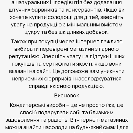
з натуральних інгредієнтів без додавання
штучних барвників та консервантів. Якщо ви
хочете купити солодощі для дітей, зверніть
увагу на продукцію з мінімальним вмістом
цукру та без шкідливих добавок.
Також при покупці через інтернет важливо
вибирати перевірені магазини з гарною
репутацією. Зверніть увагу на відгуки інших
покупців та сертифікати якості, якщо вони
вказані на сайті. Це допоможе вам уникнути
неприємних сюрпризів і насолоджуватися
справді якісною продукцією.
Висновок
Кондитерські вироби – це не просто їжа, це
спосіб подарувати собі та близьким
задоволення та радість. В інтернет-магазинах
можна знайти насолоди на будь-який смак і для