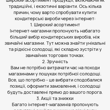
широкий асортимент продукції, включаючи як
традиційні, і екзотичні варіанти. Ось кілька
причин, чому варто спробувати купити
кондитерські вироби через інтернет:
1. Широкий асортимент
Інтернет-магазини пропонують набагато
більший вибір кондитерських виробів, ніж
звичайні магазини. Тут можна знайти унікальні
та рідкісні солодощі, які складно зустріти у
звичайних торгових точках.
2. Зручність
Вам не потрібно витрачати час на походи
магазинами у пошуках потрібної солодощі.
Все, що потрібно - це вибрати сподобалися
позиції, оформити замовлення, і солодощі
будуть доставлені прямо до вашого порога.
3. Акції та знижки
Багато інтернет-магазинів пропонують