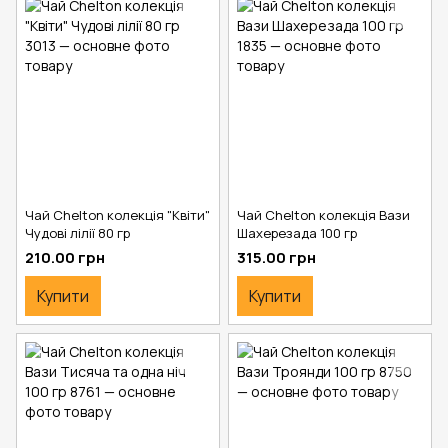
Чай Chelton колекція "Квіти"
Чай Chelton колекція Вази
Чудові лілії 80 гр
Шахерезада 100 гр
210.00 грн
315.00 грн
Купити
Купити