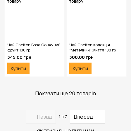
Чай Chelton Ваза Сонячний
Чай Chelton колекція
фрукт 100 гр
"Метелики" Життя 100 гр
345.00 грн
300.00 грн
Купити
Купити
Показати ще 20 товарів
Назад
Вперед
1
з 7