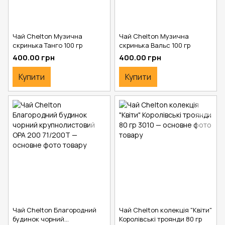
Чай Chelton Музична
Чай Chelton Музична
скринька Танго 100 гр
скринька Вальс 100 гр
400.00 грн
400.00 грн
Купити
Купити
Чай Chelton Благородний
Чай Chelton колекція "Квіти"
будинок чорний
Королівські троянди 80 гр