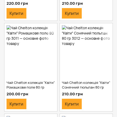
крупнолистовий OPA 200
220.00 грн
210.00 грн
Купити
Купити
Чай Chelton колекція "Квіти"
Чай Chelton колекція "Квіти"
Ромашкове поле 80 гр
Сонячний тюльпан 80 гр
200.00 грн
210.00 грн
Купити
Купити