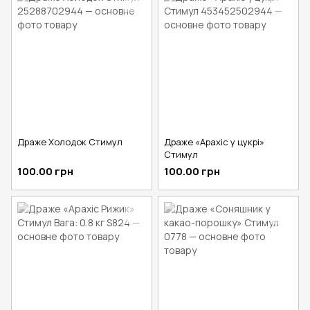
Драже Холодок Стимул
Драже «Арахіс у цукрі»
Стимул
100.00 грн
100.00 грн