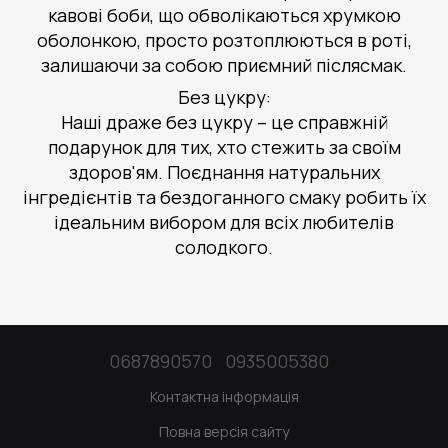
кавові боби, що обволікаються хрумкою
оболонкою, просто розтоплюються в роті,
залишаючи за собою приємний післясмак.
Без цукру:
Наші драже без цукру – це справжній
подарунок для тих, хто стежить за своїм
здоров'ям. Поєднання натуральних
інгредієнтів та бездоганного смаку робить їх
ідеальним вибором для всіх любителів
солодкого.
0687890570
0935005380
Контактна інформація
Повна версія сайту