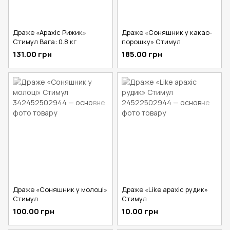
Драже «Арахіс Рижик»
Драже «Соняшник у какао-
Стимул Вага: 0.8 кг
порошку» Стимул
131.00 грн
185.00 грн
Драже «Соняшник у молоці»
Драже «Like арахіс рудик»
Стимул
Стимул
100.00 грн
10.00 грн