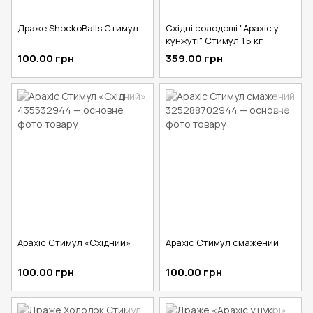
Драже ShockoBalls Стимул
Східні солодощі "Арахіс у
кунжуті" Стимул 1.5 кг
100.00 грн
359.00 грн
Арахіс Стимул «Східний»
Арахіс Стимул смажений
100.00 грн
100.00 грн