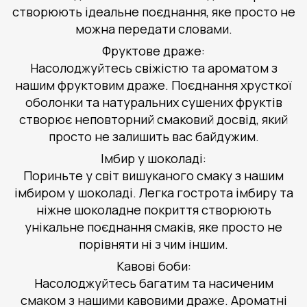
створюють ідеальне поєднання, яке просто не
можна передати словами.
Фруктове драже:
Насолоджуйтесь свіжістю та ароматом з
нашим фруктовим драже. Поєднання хрусткої
оболонки та натуральних сушених фруктів
створює неповторний смаковий досвід, який
просто не залишить вас байдужим.
Імбир у шоколаді:
Пориньте у світ вишуканого смаку з нашим
імбиром у шоколаді. Легка гострота імбиру та
ніжне шоколадне покриття створюють
унікальне поєднання смаків, яке просто не
порівняти ні з чим іншим.
Кавові боби:
Насолоджуйтесь багатим та насиченим
смаком з нашими кавовими драже. Ароматні