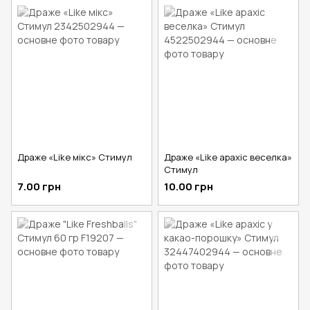
Драже «Like мікс» Стимул
Драже «Like арахіс веселка»
Стимул
7.00 грн
10.00 грн