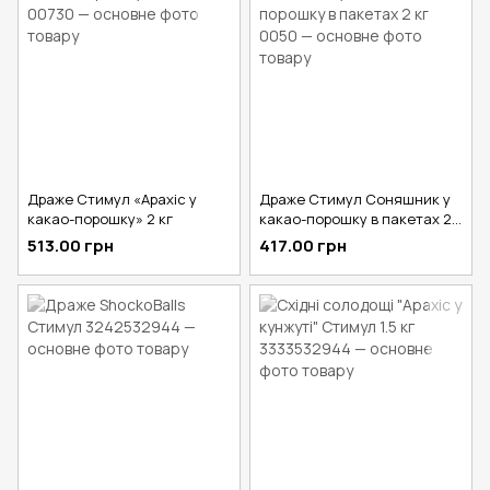
Драже Стимул «Арахіс у
Драже Стимул Соняшник у
какао-порошку» 2 кг
какао-порошку в пакетах 2
кг
513.00 грн
417.00 грн