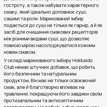
гостроту, а також набувати характерного
смаку, який ідеально доповнює суші,
сашимі та роли. Маринований імбир
подається до суші не тільки як гарнір, а й як
засіб для очищення смакових рецепторів
між різними видами суші, що дозволяє
повною мірою насолоджуватися кожним
новим смаком.
У складі маринованого імбиру Hokkaido
Club немає штучних добавок, що робить
його безпечним та натуральним
продуктом. Він має не тільки освіжаючий
смак, але й благотворно впливає на
травлення, покращуючи його завдяки своїм
протизапальним та антисептичним