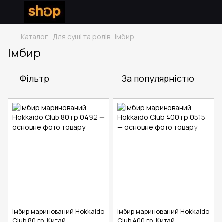
Каталог
Для суші та ролів
Імбир
Імбир
Фільтр
За популярністю
Імбир маринований Hokkaido
Імбир маринований Hokkaido
Club 80 гр, Китай
Club 400 гр, Китай