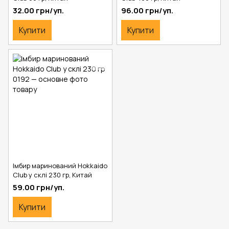
32.00 грн/уп.
96.00 грн/уп.
Купити
Купити
Імбир маринований Hokkaido
Club у склі 230 гр, Китай
59.00 грн/уп.
Купити