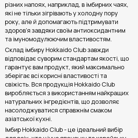
різних напоях, наприклад, в імбирних чаях,
які не тільки зігрівають у холодну пору
року, але й допомагають підтримувати
здоров'я завдяки своїм антиоксидантним
та імуномодулюючим властивостям.
Склад імбиру Hokkaido Club завжди
відповідає суворим стандартам якості, що
гарантує вам продукт, який максимально
зберігає всі корисні властивості та
свіжість. Вся продукція Hokkaido Club
виробляється з використанням найкращих
натуральних інгредієнтів, що дозволяє
насолоджуватися справжнім смаком
азіатської кухні.
Імбир Hokkaido Club - це ідеальний вибір