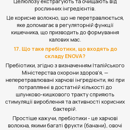
Целюлозу екстрагують та очищають від
рослинних інгредієнтів.
Це корисне волокно, що не перетравлюється,
яке допомагає в регуляторній функції
кишечника, що призводить до формування
калових мас.
17. Що таке пребіотики, що входять до
складу ENOVA?
Пребіотики, згідно з визначенням Італійського
Міністерства охорони здоров'я, —
неперетравлювані харчові інгредієнти, які при
потраплянні в достатній кількості до
шлунково-кишкового тракту сприяють
стимуляції вироблення та активності корисних
бактерій.
Простіше кажучи, пребіотики - це харчові
волокна, якими багаті фрукти (банани), овочі