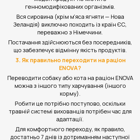
генномодифікованих організмів.
Вся сировина (крім м'яса ягняти — Нова
Зеландія) виключно походить із країн ЄС,
переважно з Німеччини.
Постачання здійснюються без посередників,
що забезпечує відмінну якість продуктів.
3. Як правильно переходити на раціон
ENOVA?
Переводити собаку або кота на раціон ENOVA
можна з іншого типу харчування (іншого
корму).
Робити це потрібно поступово, оскільки
травній системі вихованців потрібен час для
адаптації.
Для комфортного переходу, як правило,
достатньо 7 днів із дотриманням наступної