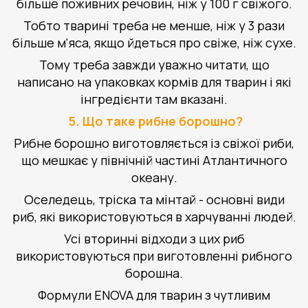
більше поживних речовин, ніж у 100 г свіжого.
Тобто тварині треба не менше, ніж у 3 рази
більше м'яса, якщо йдеться про свіже, ніж сухе.
Тому треба завжди уважно читати, що
написано на упаковках кормів для тварин і які
інгредієнти там вказані.
5. Що таке рибне борошно?
Рибне борошно виготовляється із свіжої риби,
що мешкає у північній частині Атлантичного
океану.
Оселедець, тріска та мінтай - основні види
риб, які використовуються в харчуванні людей.
Усі вторинні відходи з цих риб
використовуються при виготовленні рибного
борошна.
Формули ENOVA для тварин з чутливим