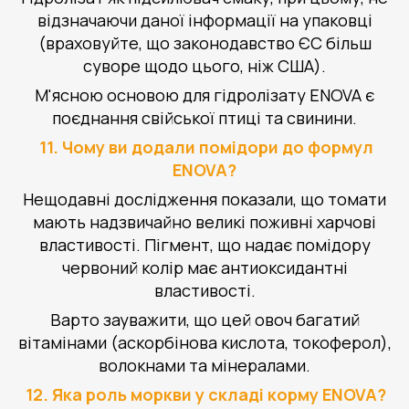
відзначаючи даної інформації на упаковці
(враховуйте, що законодавство ЄС більш
суворе щодо цього, ніж США).
М'ясною основою для гідролізату ENOVA є
поєднання свійської птиці та свинини.
11. Чому ви додали помідори до формул
ENOVA?
Нещодавні дослідження показали, що томати
мають надзвичайно великі поживні харчові
властивості. Пігмент, що надає помідору
червоний колір має антиоксидантні
властивості.
Варто зауважити, що цей овоч багатий
вітамінами (аскорбінова кислота, токоферол),
волокнами та мінералами.
12. Яка роль моркви у складі корму ENOVA?