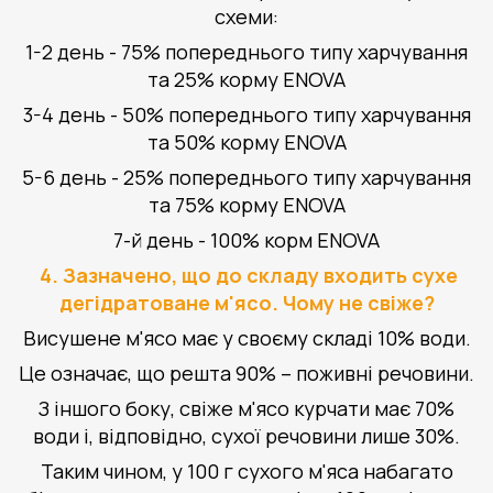
схеми:
1-2 день - 75% попереднього типу харчування
та 25% корму ENOVA
3-4 день - 50% попереднього типу харчування
та 50% корму ENOVA
5-6 день - 25% попереднього типу харчування
та 75% корму ENOVA
7-й день - 100% корм ENOVA
4. Зазначено, що до складу входить сухе
дегідратоване м'ясо. Чому не свіже?
Висушене м'ясо має у своєму складі 10% води.
Це означає, що решта 90% – поживні речовини.
З іншого боку, свіже м'ясо курчати має 70%
води і, відповідно, сухої речовини лише 30%.
Таким чином, у 100 г сухого м'яса набагато