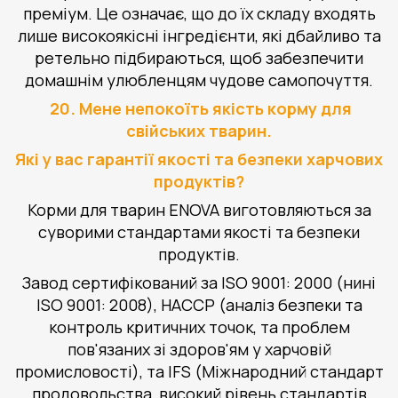
преміум. Це означає, що до їх складу входять
лише високоякісні інгредієнти, які дбайливо та
ретельно підбираються, щоб забезпечити
домашнім улюбленцям чудове самопочуття.
20. Мене непокоїть якість корму для
свійських тварин.
Які у вас гарантії якості та безпеки харчових
продуктів?
Корми для тварин ENOVA виготовляються за
суворими стандартами якості та безпеки
продуктів.
Завод сертифікований за ISO 9001: 2000 (нині
ISO 9001: 2008), HACCP (аналіз безпеки та
контроль критичних точок, та проблем
пов'язаних зі здоров'ям у харчовій
промисловості), та IFS (Міжнародний стандарт
продовольства, високий рівень стандартів