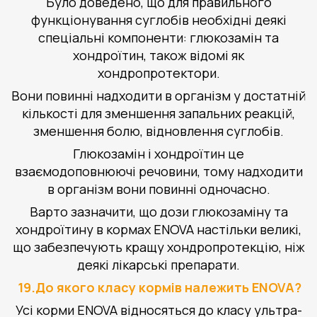
Було доведено, що для правильного
функціонування суглобів необхідні деякі
спеціальні компоненти: глюкозамін та
хондроїтин, також відомі як
хондропротектори.
Вони повинні надходити в організм у достатній
кількості для зменшення запальних реакцій,
зменшення болю, відновлення суглобів.
Глюкозамін і хондроїтин це
взаємодоповнюючі речовини, тому надходити
в організм вони повинні одночасно.
Варто зазначити, що дози глюкозаміну та
хондроїтину в кормах ENOVA настільки великі,
що забезпечують кращу хондропротекцію, ніж
деякі лікарські препарати.
19.До якого класу кормів належить ENOVA?
Усі корми ENOVA відносяться до класу ультра-