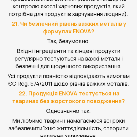
контролю якості харчових продуктів, який
потрібна для продуктів харчування людини).
21. Чи безпечний рівень важких металів у
формулах ENOVA?
Так, безумовно.
Вхідні інгредієнти та кінцеві продукти
регулярно тестуються на важкі метали і
безпечні для щоденного використання.
Усі продукти повністю відповідають вимогам
ЄС Reg. 574/2011 щодо рівнів важких металів.
22. Продукція ENOVA тестується на
тваринах без жорстокого поводження?
Однозначно так.
Ми любимо тварин і намагаємося всі роки
забезпечити їхню життєдіяльність, створити
належне харчування.