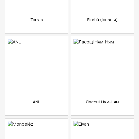
Torras
Florbú (Іспанія)
ANL
Ласощі Ням-Ням