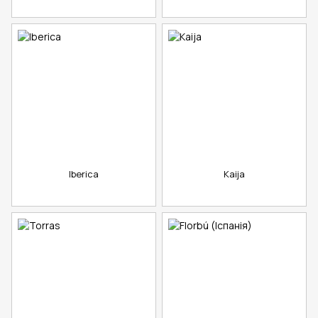
Iberica
Kaija