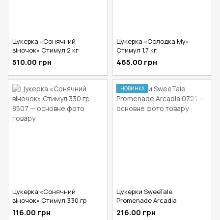
Цукерка «Сонячний
Цукерка «Солодка Му»
віночок» Стимул 2 кг
Стимул 1,7 кг
510.00 грн
465.00 грн
НОВИНКА
Цукерка «Сонячний
Цукерки SweeTale
віночок» Стимул 330 гр
Promenade Arcadia
116.00 грн
216.00 грн