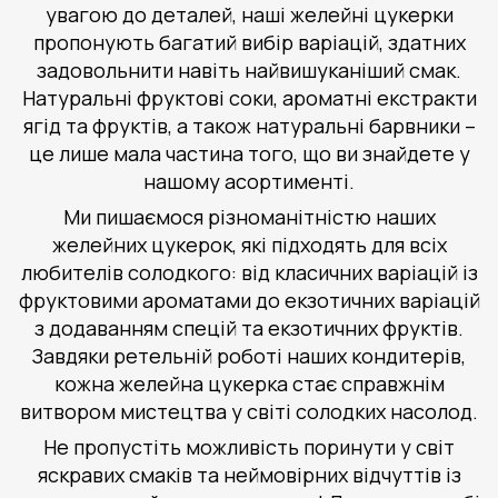
увагою до деталей, наші желейні цукерки
пропонують багатий вибір варіацій, здатних
задовольнити навіть найвишуканіший смак.
Натуральні фруктові соки, ароматні екстракти
ягід та фруктів, а також натуральні барвники –
це лише мала частина того, що ви знайдете у
нашому асортименті.
Ми пишаємося різноманітністю наших
желейних цукерок, які підходять для всіх
любителів солодкого: від класичних варіацій із
фруктовими ароматами до екзотичних варіацій
з додаванням спецій та екзотичних фруктів.
Завдяки ретельній роботі наших кондитерів,
кожна желейна цукерка стає справжнім
витвором мистецтва у світі солодких насолод.
Не пропустіть можливість поринути у світ
яскравих смаків та неймовірних відчуттів із