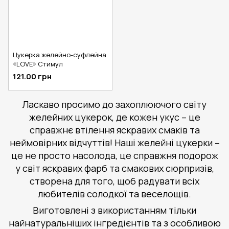
Цукерка желейно-суфлейна
«LOVE» Стимул
121.00 грн
Ласкаво просимо до захоплюючого світу
желейних цукерок, де кожен укус – це
справжнє втілення яскравих смаків та
неймовірних відчуттів! Наші желейні цукерки –
це не просто насолода, це справжня подорож
у світ яскравих фарб та смакових сюрпризів,
створена для того, щоб радувати всіх
любителів солодкої та веселощів.
Виготовлені з використанням тільки
найнатуральніших інгредієнтів та з особливою