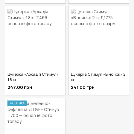
Цукерка «Аркадія Стимул»
Цукерка Стимул «Віночок» 2
1.8 кг
кг
247.00 грн
241.00 грн
НОВИНКА