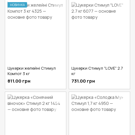
НОВИНКА
Цукерки желейні Стимул
Цукерки Стимул "LOVE" 2.7
Компот 3 кг
кг
811.00 грн
731.00 грн