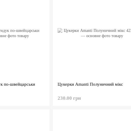
к по-швейцарськи
Цукерки Amanti Полуничний мікс
230.00 грн