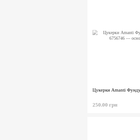
Цукерки Amanti Фунду
250.00 грн