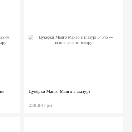
им
Цукерки Манго Манго в глазурі
230.00 грн