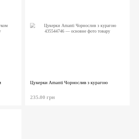
м
Цукерки Amanti Чорнослив з курагою
235.00 грн