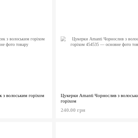
 з волоським горіхом
Цукерки Amanti Чорнослив з волоськ
горіхом
240.00 грн