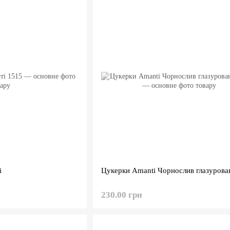
і
Цукерки Amanti Чорнослив глазурова
230.00 грн