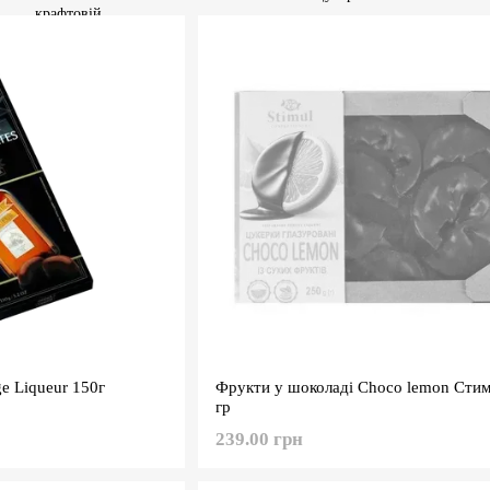
e Liqueur 150г
Фрукти у шоколаді Choco lemon Стим
гр
239.00 грн