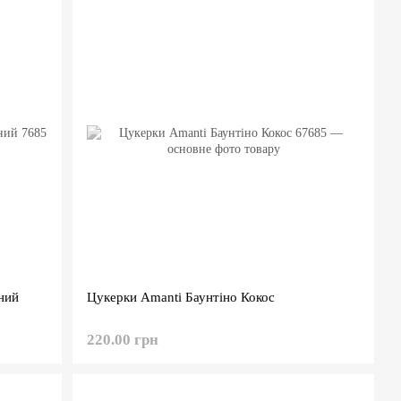
ний
Цукерки Amanti Баунтіно Кокос
220.00 грн