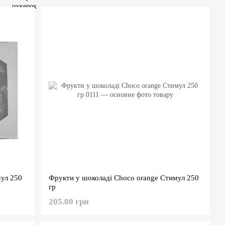
ул 250
Фрукти у шоколаді Choco orange Стимул 250
гр
205.00 грн