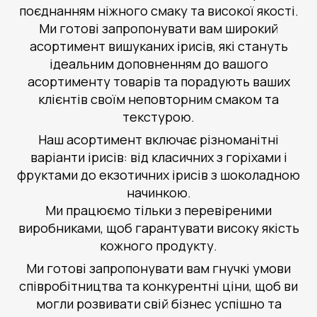
поєднанням ніжного смаку та високої якості.
Ми готові запропонувати вам широкий
асортимент вишуканих ірисів, які стануть
ідеальним доповненням до вашого
асортименту товарів та порадують ваших
клієнтів своїм неповторним смаком та
текстурою.
Наш асортимент включає різноманітні
варіанти ірисів: від класичних з горіхами і
фруктами до екзотичних ірисів з шоколадною
начинкою.
Ми працюємо тільки з перевіреними
виробниками, щоб гарантувати високу якість
кожного продукту.
Ми готові запропонувати вам гнучкі умови
співробітництва та конкурентні ціни, щоб ви
могли розвивати свій бізнес успішно та