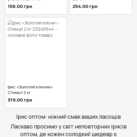
156.00 грн
254.00 грн
Ірис «Золотий ключик»
Стимул 2 кг
319.00 грн
Ірис оптом: ніжний смак ваших ласощів
Ласкаво просимо у світ неповторних ірисів
оптом, де кожен солодкий шедевр є