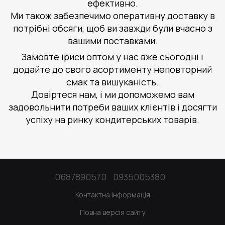
ефективно.
Ми також забезпечимо оперативну доставку в
потрібні обсяги, щоб ви завжди були вчасно з
вашими поставками.
Замовте іриси оптом у нас вже сьогодні і
додайте до свого асортименту неповторний
смак та вишуканість.
Довіртеся нам, і ми допоможемо вам
задовольнити потреби ваших клієнтів і досягти
успіху на ринку кондитерських товарів.
0687890570
0935005380
Контактна інформація
Повна версія сайту