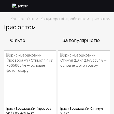
Каталог
Оптом
Кондитерські вироби оптом
Ірис оптом
Ірис оптом
Фільтр
За популярністю
Ірис «Вершковий» (прозора
Ірис «Вершковий» Стимул
уп.) Стимул 1.4 кг
2.3 кг