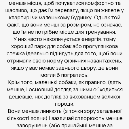
менше місця, щоб почуватися комфортно та
щасливо, що дає їм перевагу, якщо ви живете у
квартирі чи маленькому будинку. Однак той
факт, що вони менші за розміром, не означає,
що їм не потрібне місце для тренування.
У них часто накопичується енергія, тому
хороший парк для собак або прогулянкова
стежка ідеально підійдуть для того, щоб вони
отримали свою норму фізичних навантажень,
якщо у вас немає заднього двору, де вони
могли б погратись.
Крім того, маленькі собаки, як правило, їдять
менше, і основний догляд за ними обходиться
дешевше, ніж догляд за вихованцем великої
породи.
Вони менше линяють (з точки зору загальної
кількості вовни) і зазвичай створюють менше
заворушень (або принаймні менше за