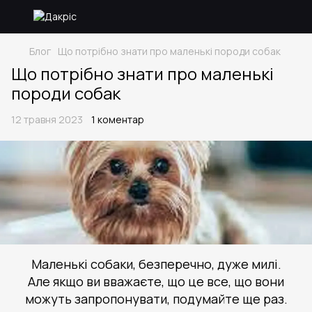
Блог
Що потрібно знати про маленькі породи собак
Що потрібно знати про маленькі
породи собак
12 травня 2023
1 коментар
Маленькі собаки, безперечно, дуже милі.
Але якщо ви вважаєте, що це все, що вони
можуть запропонувати, подумайте ще раз.