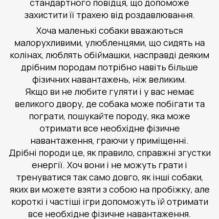
стандартного повідця, що допоможе
захистити її трахею від роздавлювання.
Хоча маленькі собаки вважаються
малорухливими, улюбленцями, що сидять на
колінах, люблять обіймашки, насправді деяким
дрібним породам потрібно навіть більше
фізичних навантажень, ніж великим.
Якщо ви не любите гуляти і у вас немає
великого двору, де собака може побігати та
пограти, пошукайте породу, яка може
отримати все необхідне фізичне
навантаження, граючи у приміщенні.
Дрібні породи це, як правило, справжні згустки
енергії. Хоч вони і не можуть грати і
тренуватися так само довго, як інші собаки,
яких ви можете взяти з собою на пробіжку, але
короткі і частіші ігри допоможуть їй отримати
все необхідне фізичне навантаження.