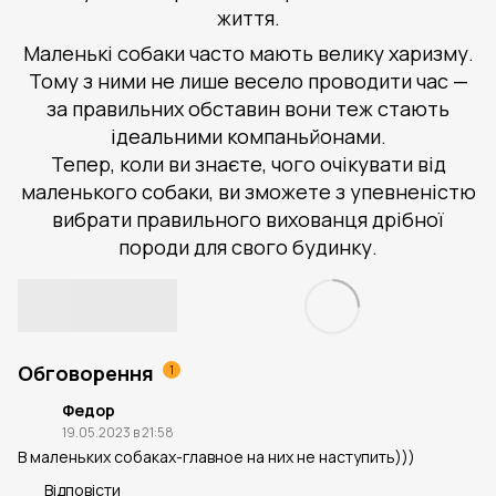
життя.
Маленькі собаки часто мають велику харизму.
Тому з ними не лише весело проводити час —
за правильних обставин вони теж стають
ідеальними компаньйонами.
Тепер, коли ви знаєте, чого очікувати від
маленького собаки, ви зможете з упевненістю
вибрати правильного вихованця дрібної
породи для свого будинку.
Обговорення
1
Федор
19.05.2023 в 21:58
В маленьких собаках-главное на них не наступить)))
Відповісти