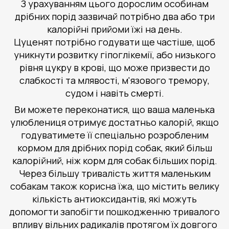
З урахуванням цього дорослим особинам
дрібних порід зазвичай потрібно два або три
калорійні прийоми їжі на день.
Цуценят потрібно годувати ще частіше, щоб
уникнути розвитку гіпоглікемії, або низького
рівня цукру в крові, що може призвести до
слабкості та млявості, м'язового тремору,
судом і навіть смерті.
Ви можете переконатися, що ваша маленька
улюблениця отримує достатньо калорій, якщо
годуватимете її спеціально розробленим
кормом для дрібних порід собак, який більш
калорійний, ніж корм для собак більших порід.
Через більшу тривалість життя маленьким
собакам також корисна їжа, що містить велику
кількість антиоксидантів, які можуть
допомогти запобігти пошкодженню тривалого
впливу вільних радикалів протягом їх довгого