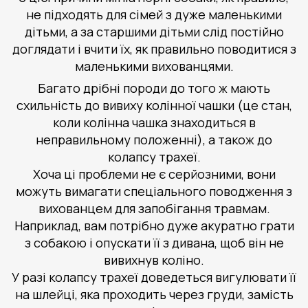
не підходять для сімей з дуже маленькими
дітьми, а за старшими дітьми слід постійно
доглядати і вчити їх, як правильно поводитися з
маленькими вихованцями.
Багато дрібні породи до того ж мають
схильність до вивиху колінної чашки (це стан,
коли колінна чашка знаходиться в
неправильному положенні), а також до
колапсу трахеї.
Хоча ці проблеми не є серйозними, вони
можуть вимагати спеціального поводження з
вихованцем для запобігання травмам.
Наприклад, вам потрібно дуже акуратно грати
з собакою і опускати її з дивана, щоб він не
вивихнув коліно.
У разі колапсу трахеї доведеться вигулювати її
на шлейці, яка проходить через груди, замість