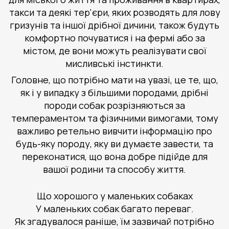
такси та деякі тер'єри, яких розводять для лову
гризунів та іншої дрібної дичини, також будуть
комфортно почуватися і на фермі або за
містом, де вони можуть реалізувати свої
мисливські інстинкти.
Головне, що потрібно мати на увазі, це те, що,
як і у випадку з більшими породами, дрібні
породи собак розрізняються за
темпераментом та фізичними вимогами, тому
важливо ретельно вивчити інформацію про
будь-яку породу, яку ви думаєте завести, та
переконатися, що вона добре підійде для
вашої родини та способу життя.
Що хорошого у маленьких собаках
У маленьких собак багато переваг.
Як згадувалося раніше, їм зазвичай потрібно