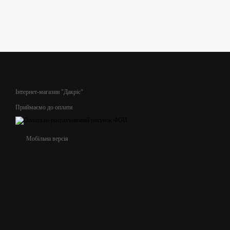
Інтернет-магазин "Дакріс"
Приймаємо до оплати
Мобільна версія