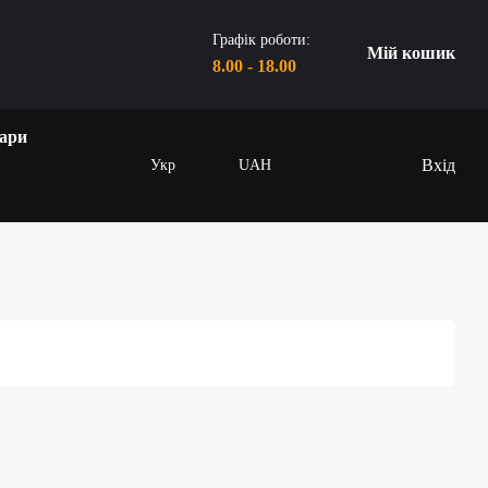
Графік роботи:
Мій кошик
8.00 - 18.00
ари
Вхід
Укр
UAH