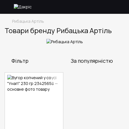
Рибацька Артіль
Товари бренду Рибацька Артіль
Фільтр
За популярністю