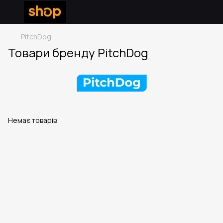
PitchDog
Товари бренду PitchDog
Немає товарів