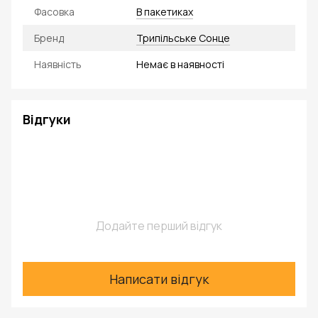
Фасовка
В пакетиках
Бренд
Трипільське Cонце
Наявність
Немає в наявності
Відгуки
Додайте перший відгук
Написати відгук