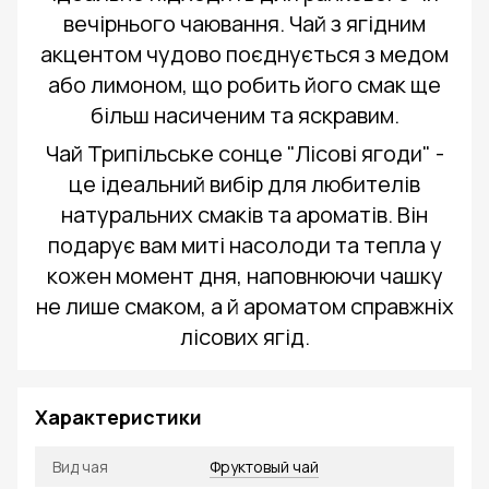
вечірнього чаювання. Чай з ягідним
акцентом чудово поєднується з медом
або лимоном, що робить його смак ще
більш насиченим та яскравим.
Чай Трипільське сонце "Лісові ягоди" -
це ідеальний вибір для любителів
натуральних смаків та ароматів. Він
подарує вам миті насолоди та тепла у
кожен момент дня, наповнюючи чашку
не лише смаком, а й ароматом справжніх
лісових ягід.
Характеристики
Вид чая
Фруктовый чай