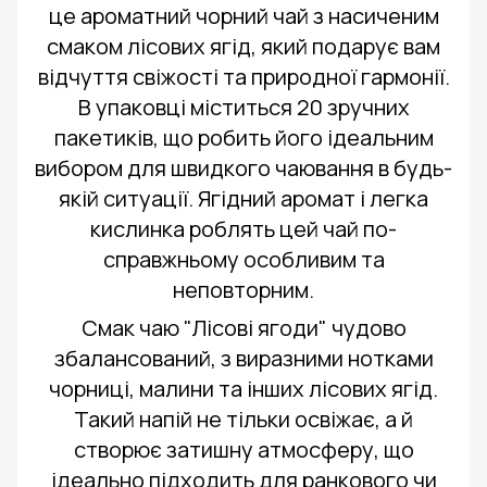
це ароматний чорний чай з насиченим
смаком лісових ягід, який подарує вам
відчуття свіжості та природної гармонії.
В упаковці міститься 20 зручних
пакетиків, що робить його ідеальним
вибором для швидкого чаювання в будь-
якій ситуації. Ягідний аромат і легка
кислинка роблять цей чай по-
справжньому особливим та
неповторним.
Смак чаю "Лісові ягоди" чудово
збалансований, з виразними нотками
чорниці, малини та інших лісових ягід.
Такий напій не тільки освіжає, а й
створює затишну атмосферу, що
ідеально підходить для ранкового чи