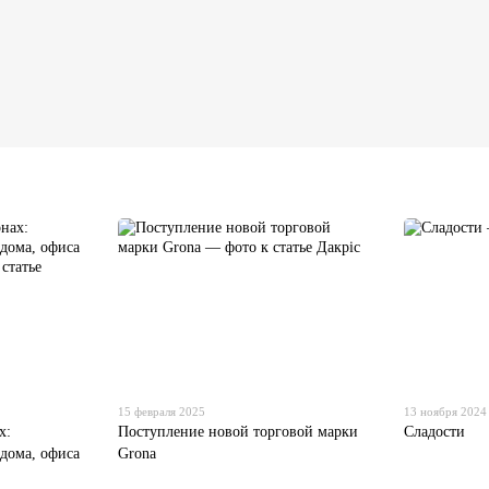
15 февраля 2025
13 ноября 2024
х:
Поступление новой торговой марки
Сладости
 дома, офиса
Grona