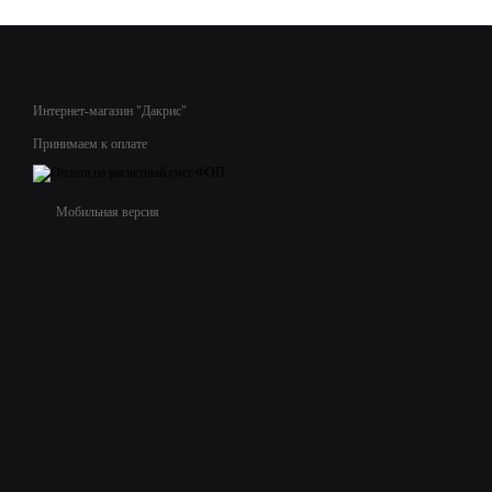
Интернет-магазин "Дакрис"
Принимаем к оплате
Мобильная версия