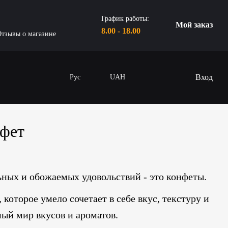
График работы:
Мой заказ
8.00 - 18.00
тзывы о магазине
Вход
Рус
UAH
нфет
ных и обожаемых удовольствий - это конфеты.
которое умело сочетает в себе вкус, текстуру и
ный мир вкусов и ароматов.