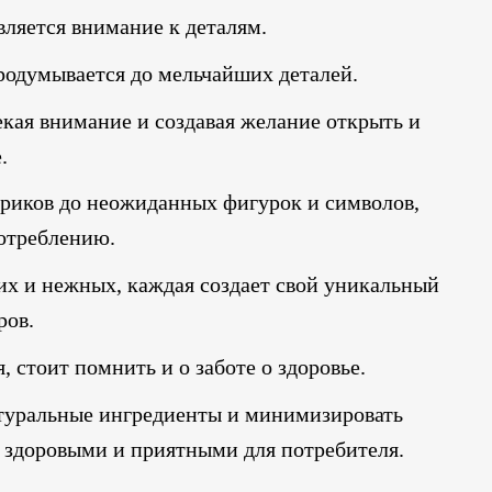
ляется внимание к деталям.
родумывается до мельчайших деталей.
екая внимание и создавая желание открыть и
.
ариков до неожиданных фигурок и символов,
потреблению.
их и нежных, каждая создает свой уникальный
ров.
 стоит помнить и о заботе о здоровье.
атуральные ингредиенты и минимизировать
е здоровыми и приятными для потребителя.