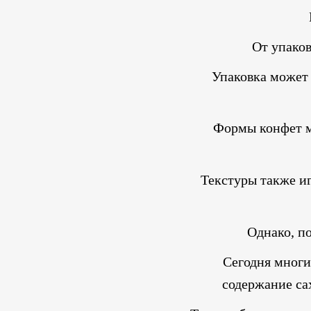
От упаков
Упаковка может 
Формы конфет мо
Текстуры также и
Однако, по
Сегодня многи
содержание са