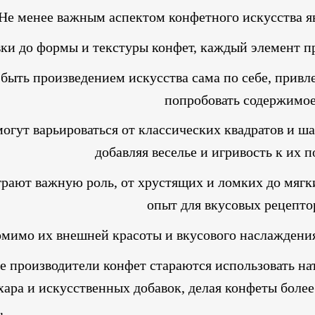
Не менее важным аспектом конфетного искусства яв
ки до формы и текстуры конфет, каждый элемент п
быть произведением искусства сама по себе, привл
попробовать содержимое
гут варьироваться от классических квадратов и ш
добавляя веселье и игривость к их 
грают важную роль, от хрустящих и ломких до мягк
опыт для вкусовых рецепто
мимо их внешней красоты и вкусового наслаждения,
е производители конфет стараются использовать н
хара и искусственных добавок, делая конфеты боле