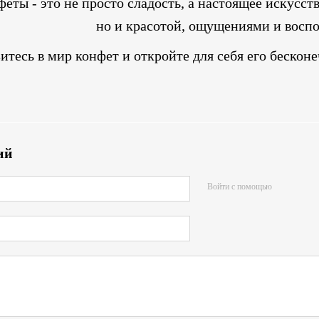
еты - это не просто сладость, а настоящее искусств
но и красотой, ощущениями и восп
итесь в мир конфет и откройте для себя его бескон
ий
Войти с помощью