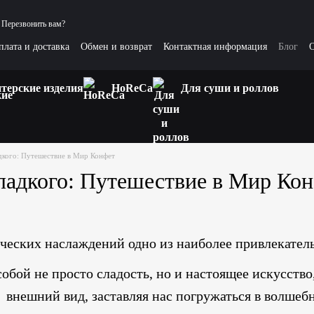
Перезвонить вам?
плата и доставка
Обмен и возврат
Контактная информация
Блог
О
сные статьи
терские изделия
HoReCa
Для суши и роллов
дкого: Путешествие в Мир Конфет
ладкого: Путешествие в Мир Ко
ческих наслаждений одно из наиболее привлекатель
бой не просто сладость, но и настоящее искусство, 
внешний вид, заставляя нас погружаться в волшеб