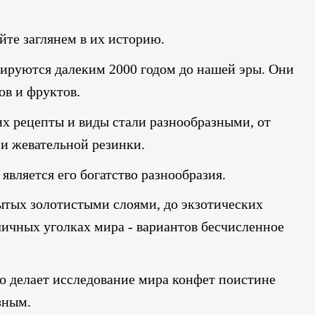
йте заглянем в их историю.
ируются далеким 2000 годом до нашей эры. Они
ов и фруктов.
их рецепты и виды стали разнообразными, от
и жевательной резинки.
вляется его богатство разнообразия.
ытых золотистыми слоями, до экзотических
ичных уголках мира - вариантов бесчисленное
о делает исследование мира конфет поистине
зным.