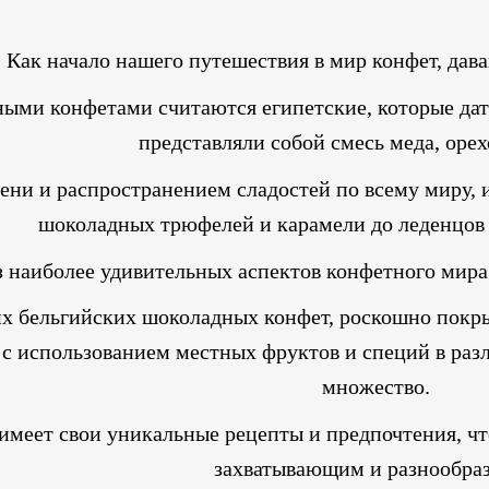
Как начало нашего путешествия в мир конфет, дава
ыми конфетами считаются египетские, которые дат
представляли собой смесь меда, орех
ени и распространением сладостей по всему миру, 
шоколадных трюфелей и карамели до леденцов 
 наиболее удивительных аспектов конфетного мира я
их бельгийских шоколадных конфет, роскошно покр
с использованием местных фруктов и специй в разл
множество.
имеет свои уникальные рецепты и предпочтения, чт
захватывающим и разнообра