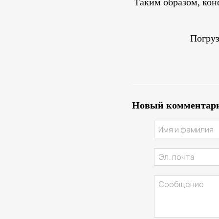
Таким образом, конф
Погруз
Новый комментар