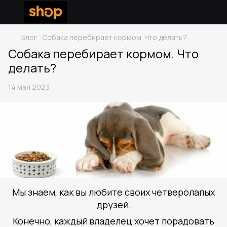
Блог
Собака перебирает кормом. Что делать?
Собака перебирает кормом. Что
делать?
14 мая 2023
Мы знаем, как вы любите своих четверолапых
друзей.
Конечно, каждый владелец хочет порадовать