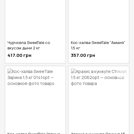
Чурчхела SweeTale со
Кос-халва SweeTale "Аммия"
вкусом дыни 2 кг
1,5 кг
417.00 грн
357.00 грн