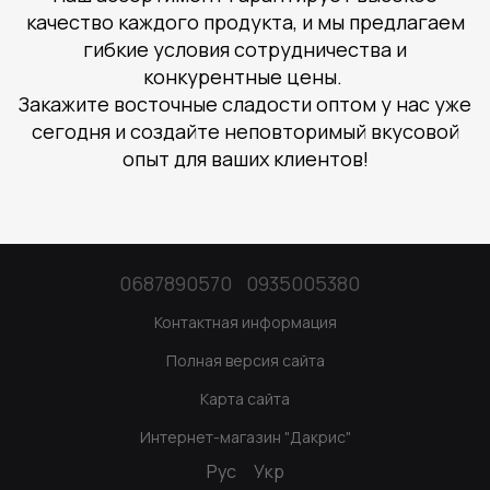
качество каждого продукта, и мы предлагаем
гибкие условия сотрудничества и
конкурентные цены.
Закажите восточные сладости оптом у нас уже
сегодня и создайте неповторимый вкусовой
опыт для ваших клиентов!
0687890570
0935005380
Контактная информация
Полная версия сайта
Карта сайта
Интернет-магазин "Дакрис"
Рус
Укр