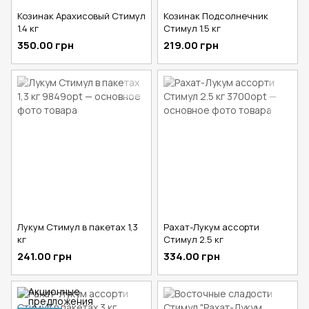
Козинак Арахисовый Стимул
Козинак Подсолнечник
1.4 кг
Стимул 1.5 кг
350.00 грн
219.00 грн
Лукум Стимул в пакетах 1,3
Рахат-Лукум ассорти
кг
Стимул 2.5 кг
241.00 грн
334.00 грн