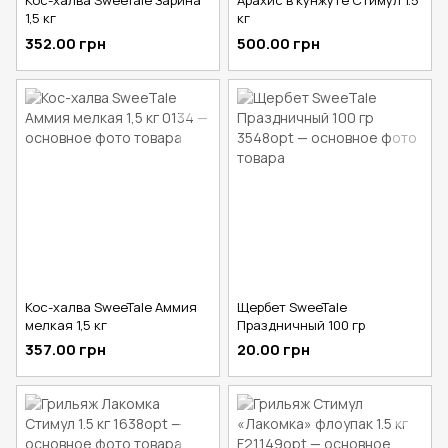
Кос-халва SweeTale Зарина
Арахис в кунжуте Стимул 1.5
1,5 кг
кг
352.00 грн
500.00 грн
Кос-халва SweeTale Аммия
Щербет SweeTale
мелкая 1,5 кг
Праздничный 100 гр
357.00 грн
20.00 грн