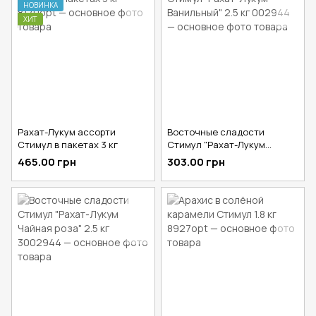
НОВИНКА
ХИТ
Рахат-Лукум ассорти
Восточные сладости
Стимул в пакетах 3 кг
Стимул "Рахат-Лукум
Ванильный" 2.5 кг
465.00 грн
303.00 грн