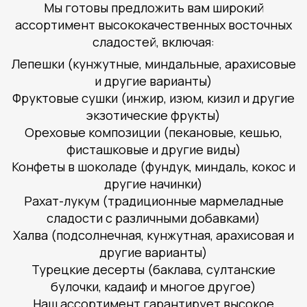
Мы готовы предложить вам широкий
ассортимент высококачественных восточных
сладостей, включая:
Лепешки (кунжутные, миндальные, арахисовые
и другие варианты)
Фруктовые сушки (инжир, изюм, кизил и другие
экзотические фрукты)
Ореховые композиции (пекановые, кешью,
фисташковые и другие виды)
Конфеты в шоколаде (фундук, миндаль, кокос и
другие начинки)
Рахат-лукум (традиционные мармеладные
сладости с различными добавками)
Халва (подсолнечная, кунжутная, арахисовая и
другие варианты)
Турецкие десерты (баклава, султанские
булочки, кадаиф и многое другое)
Наш ассортимент гарантирует высокое