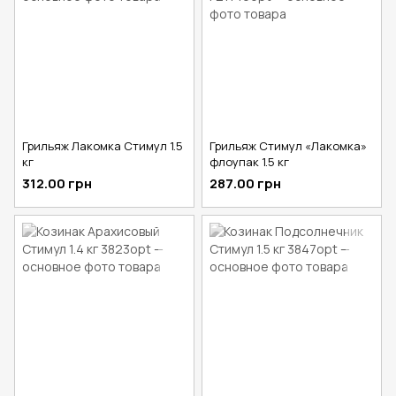
Грильяж Лакомка Стимул 1.5
Грильяж Стимул «Лакомка»
кг
флоупак 1.5 кг
312.00 грн
287.00 грн