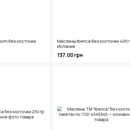
nom без косточки
Маслины Iberica без косточки 420 г
Испания
137.00 грн