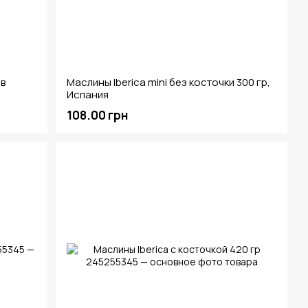
 в
Маслины Iberica mini без косточки 300 гр,
Испания
108.00 грн