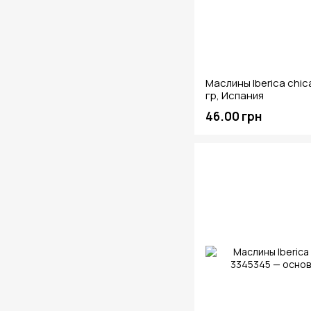
Маслины Iberica chic
гр, Испания
46.00 грн