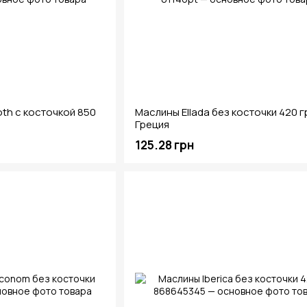
th с косточкой 850
Маслины Ellada без косточки 420 г
Греция
125.28 грн