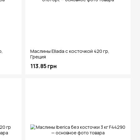
р,
Маслины Ellada с косточкой 420 гр,
Греция
113.85 грн