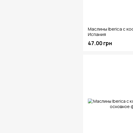
Маслины Iberica c ко
Испания
47.00 грн