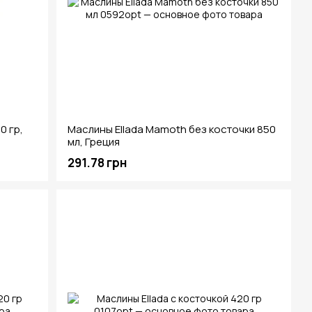
0 гр,
Маслины Ellada Mamoth без косточки 850
мл, Греция
291.78 грн