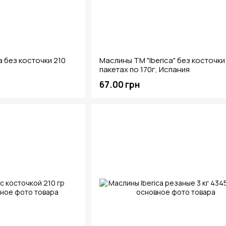
a без косточки 210
Маслины ТМ "Iberica" ​​без косточки
пакетах по 170г, Испания
67.00 грн