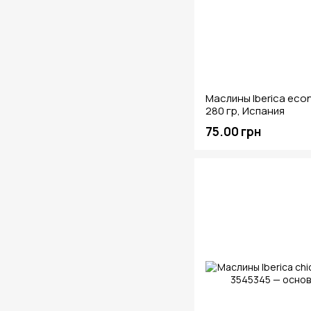
Маслины Iberica eco
280 гр, Испания
75.00 грн