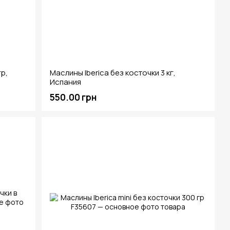
р,
Маслины Iberica без косточки 3 кг,
Испания
550.00 грн