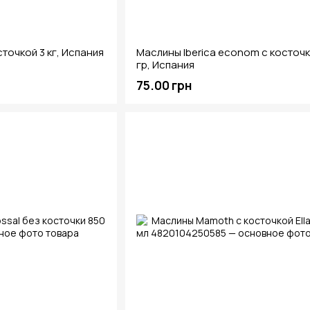
сточкой 3 кг, Испания
Маслины Iberica econom c косточ
гр, Испания
75.00 грн