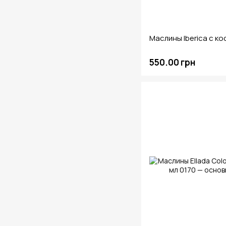
Маслины Iberica c ко
550.00 грн