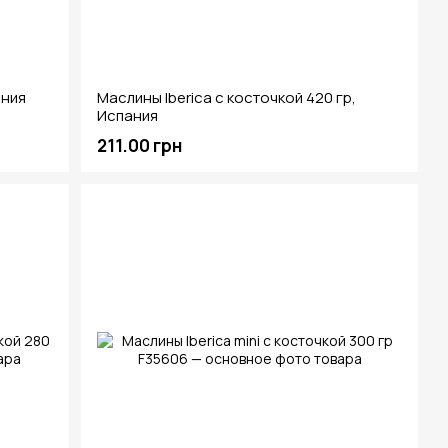
ания
Маслины Iberica c косточкой 420 гр,
Испания
211.00 грн