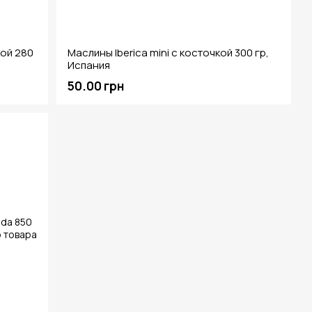
кой 280
Маслины Iberica mini c косточкой 300 гр,
Испания
50.00 грн