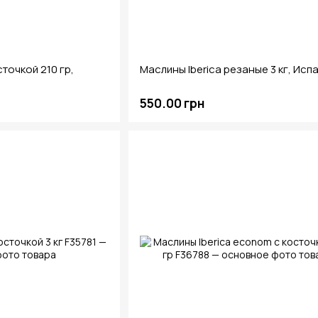
сточкой 210 гр,
Маслины Iberica резаные 3 кг, Исп
550.00 грн