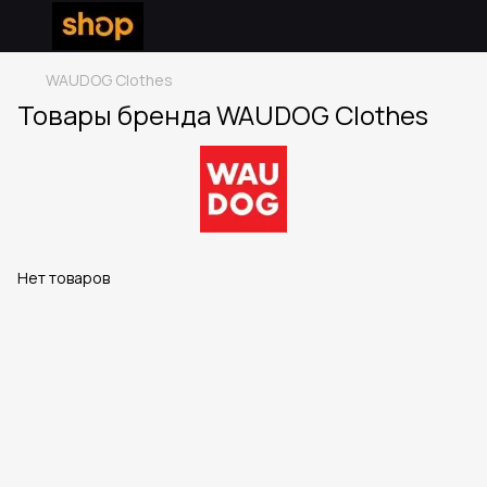
WAUDOG Clothes
Товары бренда WAUDOG Clothes
Нет товаров