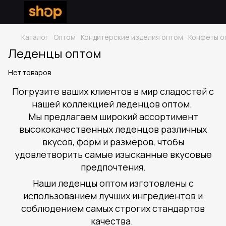
Каталог
Оптом
Кондитерские изделия оптом
Конфеты о
Леденцы оптом
Нет товаров
Погрузите ваших клиентов в мир сладостей с
нашей коллекцией леденцов оптом.
Мы предлагаем широкий ассортимент
высококачественных леденцов различных
вкусов, форм и размеров, чтобы
удовлетворить самые изысканные вкусовые
предпочтения.
Наши леденцы оптом изготовлены с
использованием лучших ингредиентов и
соблюдением самых строгих стандартов
качества.