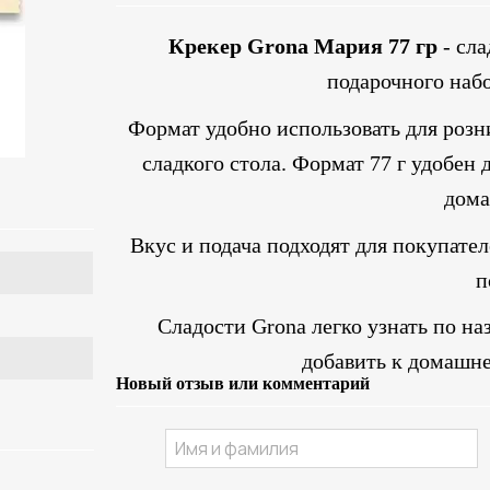
Крекер Grona Мария 77 гр
- сла
подарочного наб
Формат удобно использовать для розн
сладкого стола. Формат 77 г удобен
дома
Вкус и подача подходят для покупате
п
Сладости Grona легко узнать по на
добавить к домашне
Новый отзыв или комментарий