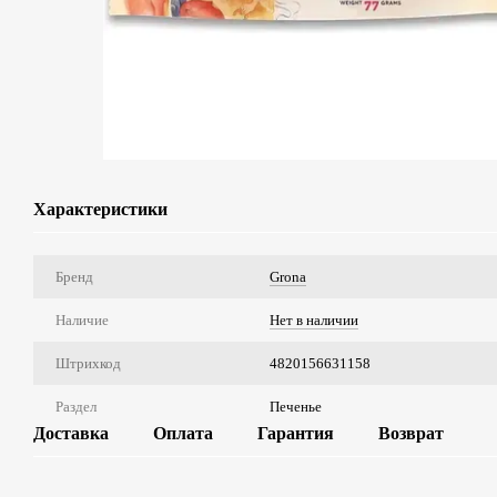
Характеристики
Бренд
Grona
Наличие
Нет в наличии
Штрихкод
4820156631158
Раздел
Печенье
Доставка
Оплата
Гарантия
Возврат