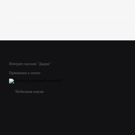
Интернет-магазин "Дакрис"
Принимаем к оплате
Мобильная версия