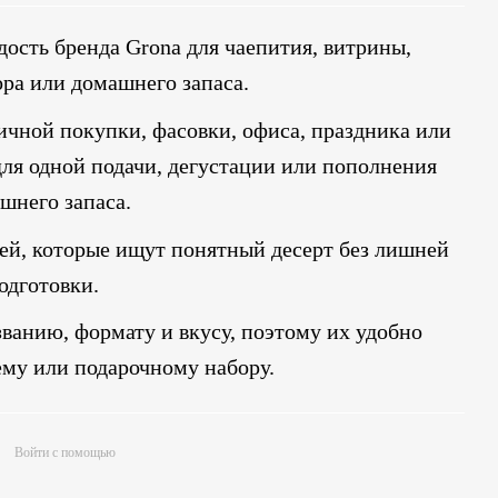
дость бренда Grona для чаепития, витрины,
ора или домашнего запаса.
ичной покупки, фасовки, офиса, праздника или
 для одной подачи, дегустации или пополнения
шнего запаса.
лей, которые ищут понятный десерт без лишней
одготовки.
званию, формату и вкусу, поэтому их удобно
му или подарочному набору.
Войти с помощью