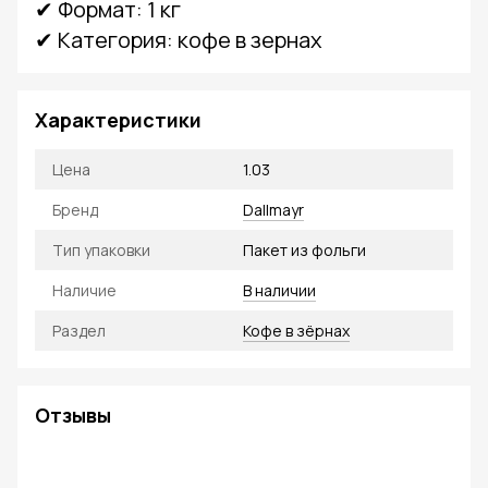
✔ Формат: 1 кг
✔ Категория: кофе в зернах
Характеристики
Цена
1.03
Бренд
Dallmayr
Тип упаковки
Пакет из фольги
Наличие
В наличии
Раздел
Кофе в зёрнах
Отзывы