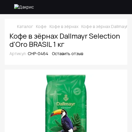
Каталог
Кофе
Кофе в зёрнах
Кофе в зёрнах Dallmayr
Кофе в зёрнах Dallmayr Selection
d'Oro BRASIL 1 кг
Артикул:
CHP-0464
Оставить отзыв