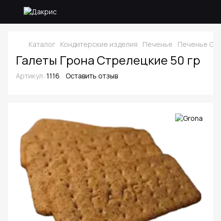
Каталог
Кондитерские изделия
Печенье
Печенье Gro
Галеты Грона Стрелецкие 50 гр
Артикул:
1116
Оставить отзыв