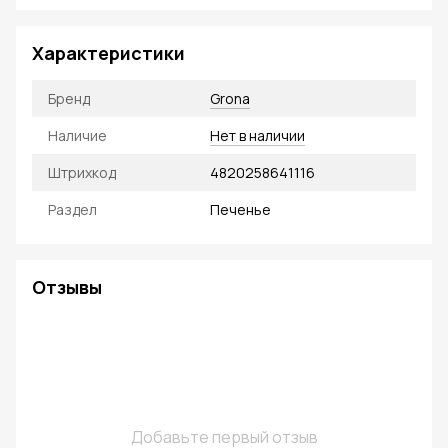
Характеристики
Бренд
Grona
Наличие
Нет в наличии
Штрихкод
4820258641116
Раздел
Печенье
Отзывы
Добавьте первый отзыв