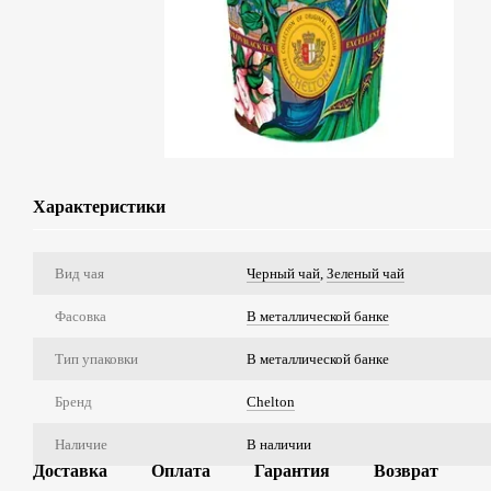
Характеристики
Вид чая
Черный чай
,
Зеленый чай
Фасовка
В металлической банке
Тип упаковки
В металлической банке
Бренд
Chelton
Наличие
В наличии
Доставка
Оплата
Гарантия
Возврат