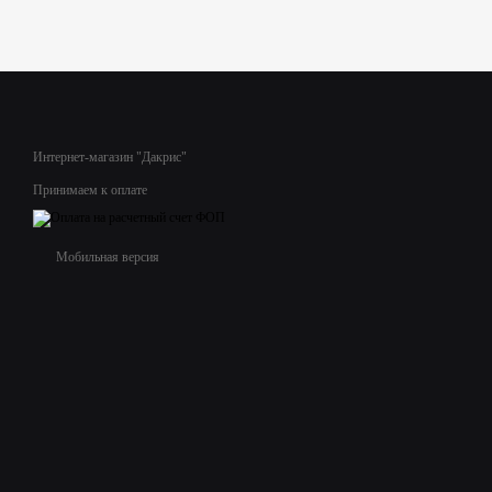
Интернет-магазин "Дакрис"
Принимаем к оплате
Мобильная версия