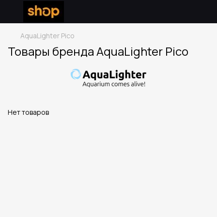
AquaLighter Pico
Товары бренда AquaLighter Pico
Нет товаров