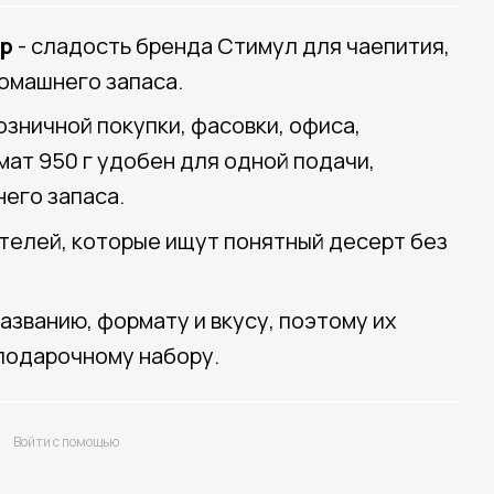
гр
- сладость бренда Стимул для чаепития,
омашнего запаса.
зничной покупки, фасовки, офиса,
мат 950 г удобен для одной подачи,
его запаса.
ателей, которые ищут понятный десерт без
азванию, формату и вкусу, поэтому их
подарочному набору.
Войти с помощью