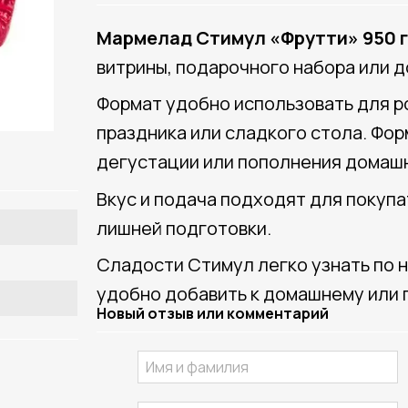
Мармелад Стимул «Фрутти» 950 
витрины, подарочного набора или д
Формат удобно использовать для ро
праздника или сладкого стола. Фор
дегустации или пополнения домашн
Вкус и подача подходят для покуп
лишней подготовки.
Сладости Стимул легко узнать по н
удобно добавить к домашнему или 
Новый отзыв или комментарий