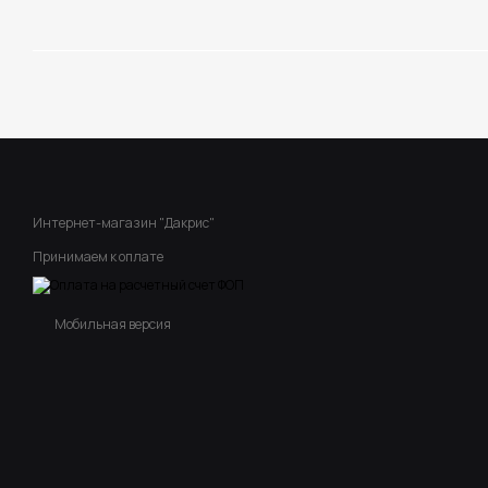
Интернет-магазин "Дакрис"
Принимаем к оплате
Мобильная версия