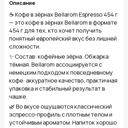
Описание
☕ Кофе в зёрнах Bellarom Espresso 454 г
— это кофе в зёрнах Bellarom в формате
454 г для тех, кто хочет получить
понятный европейский вкус без лишней
сложности.
✨ Состав: кофейные зёрна. Обжарка:
тёмная. Bellarom ассоциируется с
немецким подходом к повседневному
кофе: аккуратное качество, практичная
упаковка и стабильный результат в
чашке.
🌿 Во вкусе ощущаются классический
эспрессо-профиль с плотным телом и
устойчивым ароматом. Напиток хорошо