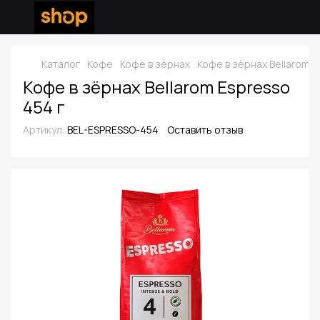
Каталог
Кофе
Кофе в зёрнах
Кофе в зёрнах Bellarom
Кофе в зёрнах Bellarom Espresso
454 г
Артикул:
BEL-ESPRESSO-454
Оставить отзыв